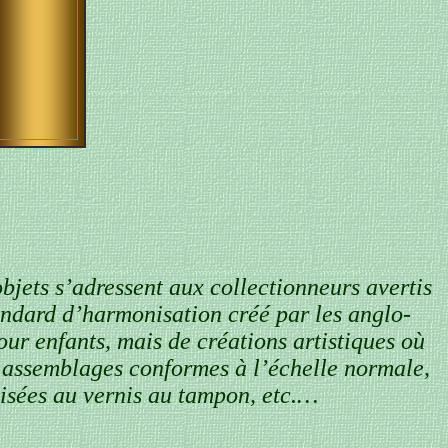
bjets s’adressent aux collectionneurs avertis
tandard d’harmonisation créé par les anglo-
our enfants, mais de créations artistiques où
ar assemblages conformes à l’échelle normale,
éalisées au vernis au tampon, etc.…