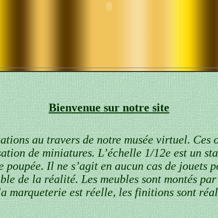
Bienvenue sur notre site
tions au travers de notre musée virtuel. Ces o
sation de miniatures. L’échelle 1/12e est un s
e poupée. Il ne s’agit en aucun cas de jouets p
ible de la réalité. Les meubles sont montés p
la marqueterie est réelle, les finitions sont r